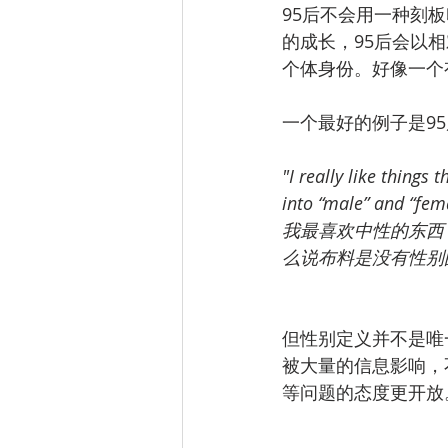
95后不会用一种刻
的成长，95后会以
个体身份。好像一个
一个最好的例子是95
"I really like things 
into “male” and “femal
我最喜欢中性的东西！
么说布料是没有性别
但性别定义并不是唯
被大量的信息影响，
等问题的态度更开放