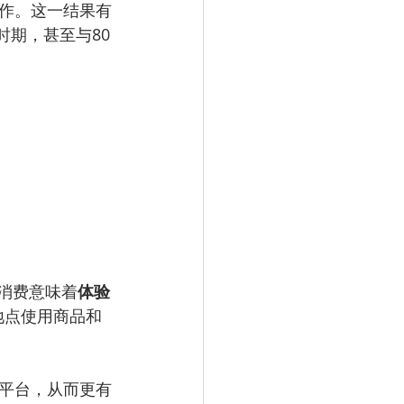
作。这一结果有
时期，甚至与80
，消费意味着
体验
地点使用商品和
平台，从而更有