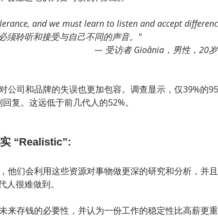
lerance, and we must learn to listen and accept differenc
必须聆听和接受与自己不同的声音。"
                                                                        — 受访者 Gioânia，男性，20岁
都对公司和品牌的失误也更加包容。调查显示，仅39%的9
回复。这远低于前几代人的52%。 
ealistic”: 
息，他们会利用这些资源对事物做更深的研究和分析，并
代人很难做到。
为未来存钱的必要性，并认为一份工作的稳定性比高薪更重