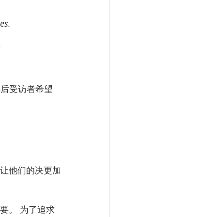
es.
5后受访者希望
且让他们的决更加
要。 为了追求