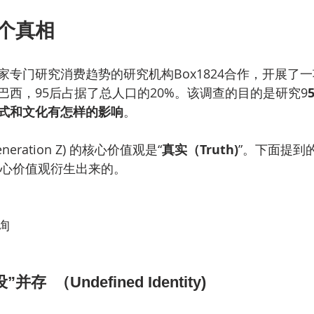
4个真相
专门研究消费趋势的研究机构Box1824合作，开展了一
巴西，95后占据了总人口的20%。该调查的目的是研究9
式和文化有怎样的影响
。
eration Z) 的核心价值观是“
真实（Truth)
”。下面提到
个核心价值观衍生出来的。
询
  （Undefined Identity)