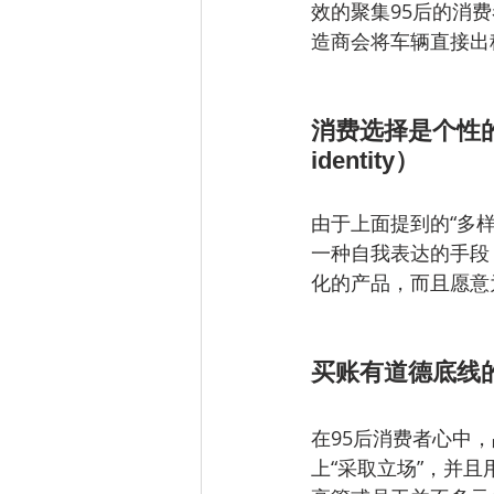
效的聚集95后的消
造商会将车辆直接出
消费选择是个性的表达（C
identity）
由于上面提到的“多样
一种自我表达的手段
化的产品，而且愿意
买账有道德底线的品牌 
在95后消费者心中
上“采取立场”，并