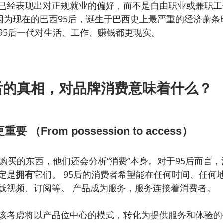
已经表现出对正规就业的偏好，而不是自由职业或兼职工
，因为现在的巴西95后，诞生于巴西史上最严重的经济萧条
95后一代对生活、工作、赚钱都更现实。
后的真相，对品牌消费意味着什么？
 （From possession to access）
所购买的东西，他们还会分析“消费”本身。对于95后而言
定是
拥有
它们。 95后的消费者希望能在任何时间、任何
线视频、订阅等。 产品成为服务，服务连接着消费者。
该考虑将以产品位中心的模式，转化为提供服务和体验的