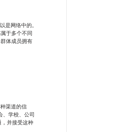
可以是网络中的。
都属于多个不同
为群体成员拥有
各种渠道的信
教会、学校、公司
通，并接受这种