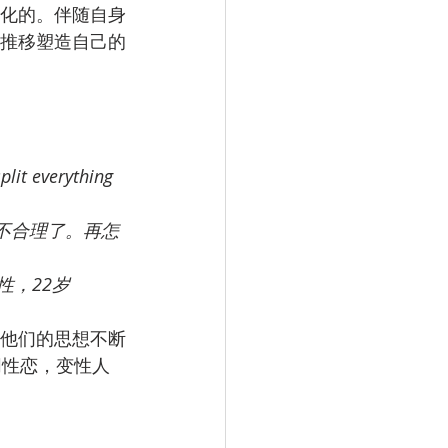
变化的。伴随自身
的推移塑造自己的
plit everything 
太不合理了。再怎
                          — Goiânia，女性，22岁
。他们的思想不断
同性恋，变性人