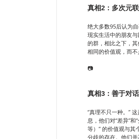
真相2：多次元联通 
绝大多数95后认为
现实生活中的朋友与
的群，相比之下，其
相同的价值观，而不
📷
真相3：善于对话，求
“真理不只一种。” 
息，他们对“差异”
等）” 的价值观与其
分歧的存在。他们并