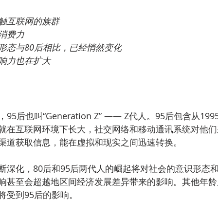
触互联网的族群
消费力
形态与80后相比，已经悄然变化
响力也在扩大
后也叫“Generation Z” —— Z代人。95后包含从199
就在互联网环境下长大，社交网络和移动通讯系统对他们
渠道获取信息，能在虚拟和现实之间迅速转换。
断深化，80后和95后两代人的崛起将对社会的意识形态
响甚至会超越地区间经济发展差异带来的影响。其他年龄
将受到95后的影响。