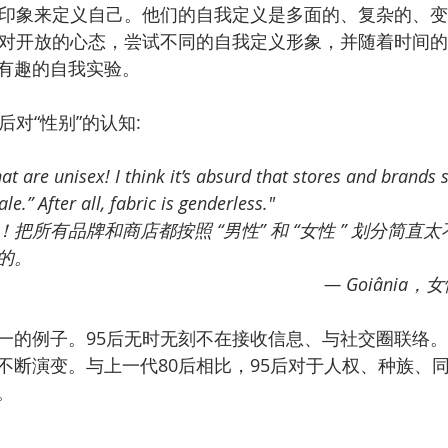
板印象来定义自己。他们的自我定义是多面的、复杂的、
相对开放的心态，尝试不同的自我定义形象，并随着时间
有趣的自我实验。
后对“性别”的认知:
that are unisex! I think it’s absurd that stores and brands s
e.” After all, fabric is genderless."
把所有品牌和商店都按照 “男性” 和 “女性 ” 划分简直
的。
                                                                        
一的例子。95后无时无刻不在接收信息、与社交圈联络
不断演变。与上一代80后相比，95后对于人权、种族、
。