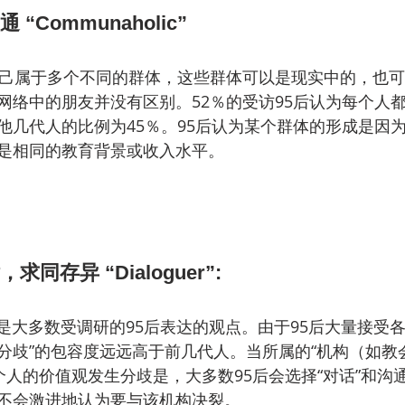
“Communaholic”
自己属于多个不同的群体，这些群体可以是现实中的，也
网络中的朋友并没有区别。52％的受访95后认为每个人
他几代人的比例为45％。95后认为某个群体的形成是因
是相同的教育背景或收入水平。
同存异 “Dialoguer”: 
这是大多数受调研的95后表达的观点。由于95后大量接受
和“分歧”的包容度远远高于前几代人。当所属的“机构（如
个人的价值观发生分歧是，大多数95后会选择“对话”和沟
不会激进地认为要与该机构决裂。