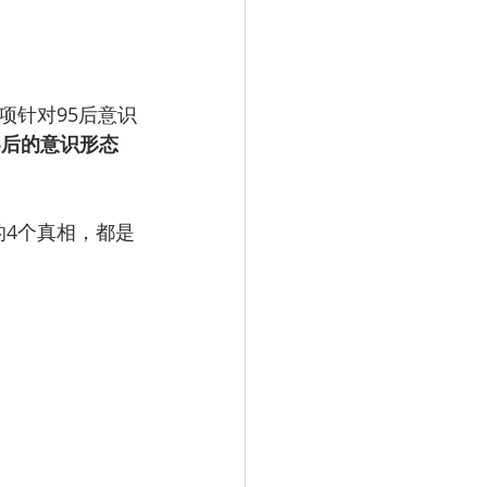
项针对95后意识
5后的意识形态
的4个真相，都是