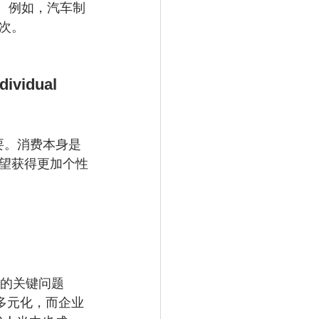
销。例如，汽车制
次。
vidual 
要。消费本身是
望获得更加个性
心的关键问题
多元化，而企业