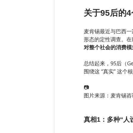
关于95后的
麦肯锡最近与巴西一家
形态的定性调查。在
对整个社会的消费模
总结起来，95后（Gen
围绕这 “真实” 这
📷
图片来源：麦肯锡咨
真相1：多种“人设”并存