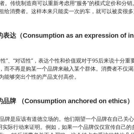
费者。传统制造商可以重新考虑用“服务”的模式定价和分
租给消费者。这样本来只能卖一次的车，就可以被卖很多
onsumption as an expression of indi
性”、“对话性”，表达个性和价值观对于95后来说十分重
，而不再是购某一个品牌来融入某个群体。消费者不仅渴
为能够突出个性的产品支付高价。
（Consumption anchored on ethics）
，品牌是应该有道德立场的。他们期望一个品牌在自己关
且用实际行动来证明。例如，如果一个品牌仅仅宣传自己的